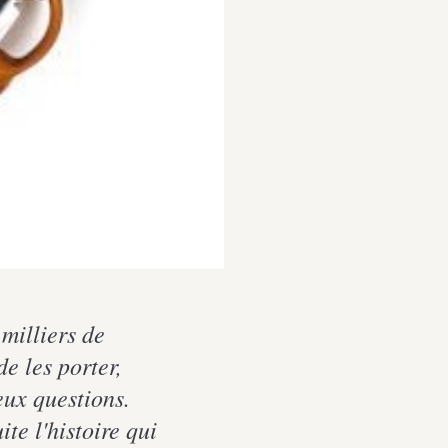
milliers de
e les porter,
eux questions.
te l'histoire qui