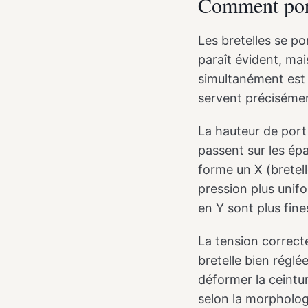
Comment port
Les bretelles se po
paraît évident, mai
simultanément est 
servent précisément
La hauteur de port 
passent sur les épa
forme un X (bretell
pression plus unif
en Y sont plus fine
La tension correcte
bretelle bien réglé
déformer la ceintur
selon la morpholog