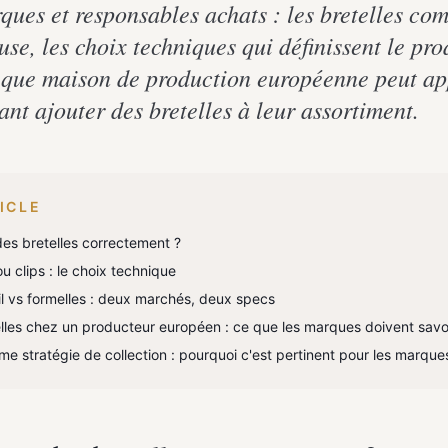
rques et responsables achats : les bretelles c
se, les choix techniques qui définissent le pro
t que maison de production européenne peut ap
nt ajouter des bretelles à leur assortiment.
ICLE
es bretelles correctement ?
u clips : le choix technique
ail vs formelles : deux marchés, deux specs
lles chez un producteur européen : ce que les marques doivent savo
me stratégie de collection : pourquoi c'est pertinent pour les marque