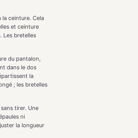
 la ceinture. Cela
lles et ceinture
 Les bretelles
ture du pantalon,
ent dans le dos
épartissent la
ngé ; les bretelles
 sans tirer. Une
épaules ni
juster la longueur