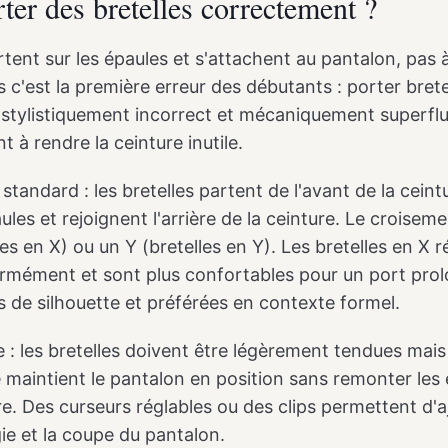
er des bretelles correctement ?
rtent sur les épaules et s'attachent au pantalon, pas à
s c'est la première erreur des débutants : porter brete
stylistiquement incorrect et mécaniquement superflu.
 à rendre la ceinture inutile.
standard : les bretelles partent de l'avant de la cein
ules et rejoignent l'arrière de la ceinture. Le croisem
es en X) ou un Y (bretelles en Y). Les bretelles en X r
ormément et sont plus confortables pour un port prolo
s de silhouette et préférées en contexte formel.
 : les bretelles doivent être légèrement tendues mais
e maintient le pantalon en position sans remonter les 
e. Des curseurs réglables ou des clips permettent d'a
ie et la coupe du pantalon.