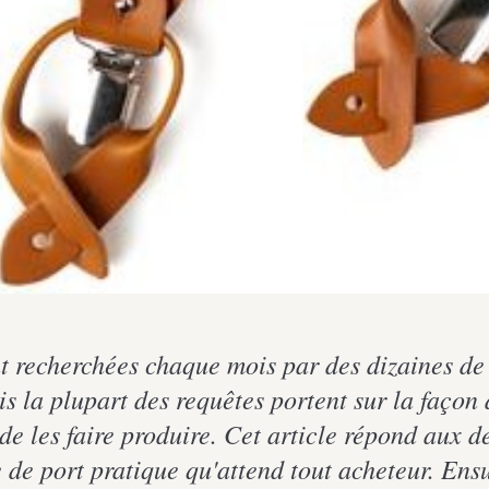
nt recherchées chaque mois par des dizaines de 
 la plupart des requêtes portent sur la façon d
 de les faire produire. Cet article répond aux d
 de port pratique qu'attend tout acheteur. Ensui