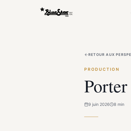
RETOUR AUX PERSP
PRODUCTION
Porter
9 juin 2026
8
min