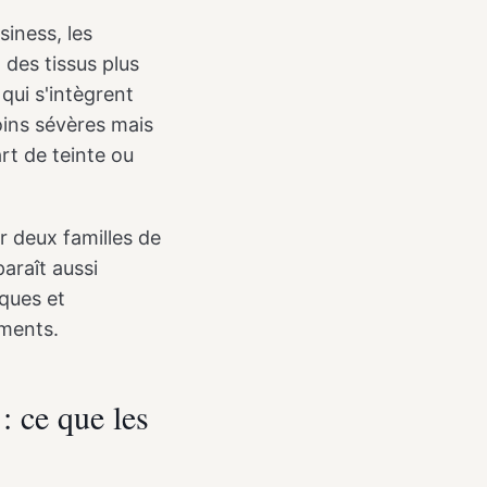
siness, les
des tissus plus
 qui s'intègrent
oins sévères mais
art de teinte ou
r deux familles de
araît aussi
iques et
gments.
: ce que les