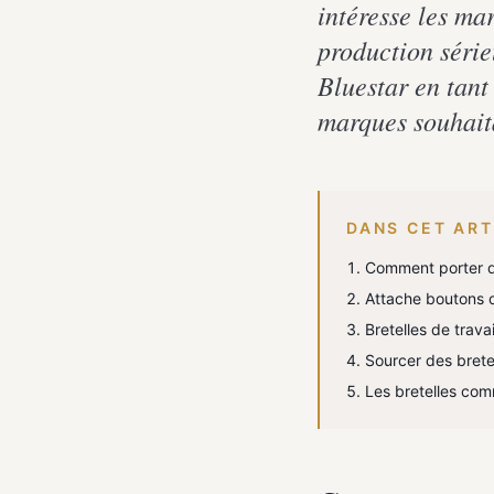
intéresse les ma
production sérieu
Bluestar en tan
marques souhaita
DANS CET ART
Comment porter d
Attache boutons o
Bretelles de trav
Sourcer des brete
Les bretelles com