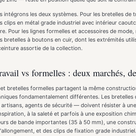
 intégrons les deux systèmes. Pour les bretelles de t
lips en métal grade industriel avec intérieur caout
ture. Pour les lignes formelles et accessoires de mode,
retelles à boutons en cuir, dont les extrémités utili
ceinture assortie de la collection.
travail vs formelles : deux marchés, d
l et bretelles formelles partagent la même constructi
niques fondamentalement différentes. Les bretelles 
 artisans, agents de sécurité — doivent résister à un
nspiration, à la saleté et parfois à une exposition chi
eurs de bande importantes (35 à 50 mm), une constru
d'allongement, et des clips de fixation grade industriel