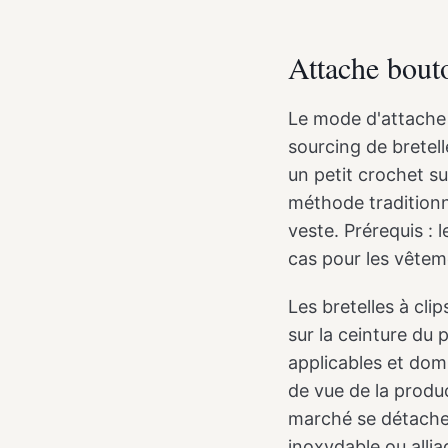
Attache bouto
Le mode d'attache 
sourcing de bretell
un petit crochet su
méthode traditionne
veste. Prérequis : 
cas pour les vêteme
Les bretelles à cli
sur la ceinture du 
applicables et domi
de vue de la product
marché se détache 
inoxydable ou allia