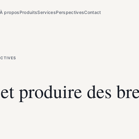
À propos
Produits
Services
Perspectives
Contact
ECTIVES
 et produire des bre