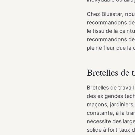
Chez Bluestar, nous
recommandons des c
le tissu de la cein
recommandons des b
pleine fleur que la 
Bretelles de 
Bretelles de travai
des exigences tech
maçons, jardiniers,
constante, à la tra
nécessite des larg
solide à fort taux 