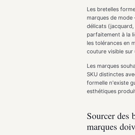
Les bretelles forme
marques de mode — 
délicats (jacquard,
parfaitement à la 
les tolérances en m
couture visible sur
Les marques souhait
SKU distinctes avec
formelle n'existe 
esthétiques produi
Sourcer des b
marques doiv