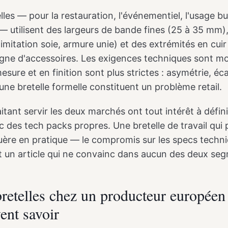
lles — pour la restauration, l'événementiel, l'usage bu
utilisent des largeurs de bande fines (25 à 35 mm), 
 imitation soie, armure unie) et des extrémités en cuir
ligne d'accessoires. Les exigences techniques sont m
esure et en finition sont plus strictes : asymétrie, éc
 une bretelle formelle constituent un problème retail.
ant servir les deux marchés ont tout intérêt à défini
 des tech packs propres. Une bretelle de travail qui p
guère en pratique — le compromis sur les specs techn
t un article qui ne convainc dans aucun des deux se
retelles chez un producteur européen 
ent savoir