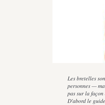
Les bretelles so
personnes — mais
pas sur la façon
D'abord le guide