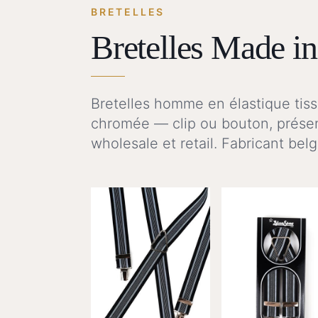
BRETELLES
Bretelles Made i
Bretelles homme en élastique tissé
chromée — clip ou bouton, prése
wholesale et retail. Fabricant bel