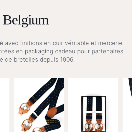
n Belgium
 avec finitions en cuir véritable et mercerie
ntées en packaging cadeau pour partenaires
ge de bretelles depuis 1906.