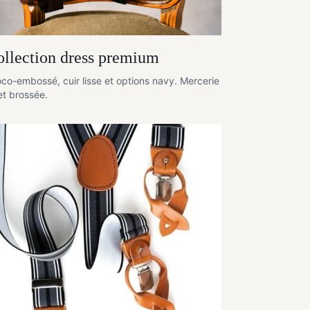
llection dress premium
co-embossé, cuir lisse et options navy. Mercerie
et brossée.