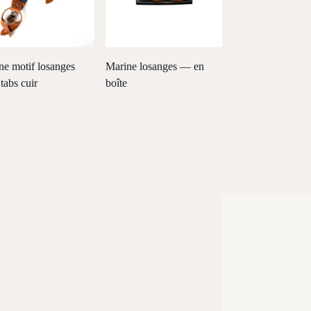
ne motif losanges
Marine losanges — en
tabs cuir
boîte