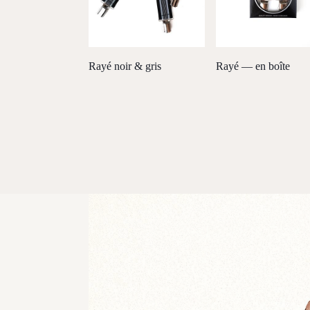
Rayé noir & gris
Rayé — en boîte