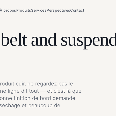
À propos
Produits
Services
Perspectives
Contact
 belt and suspen
oduit cuir, ne regardez pas le
ne ligne dit tout — et c'est là que
 bonne finition de bord demande
e séchage et beaucoup de