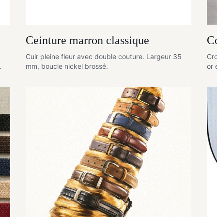
Ceinture marron classique
Co
Cuir pleine fleur avec double couture. Largeur 35
Cro
.
mm, boucle nickel brossé.
or 